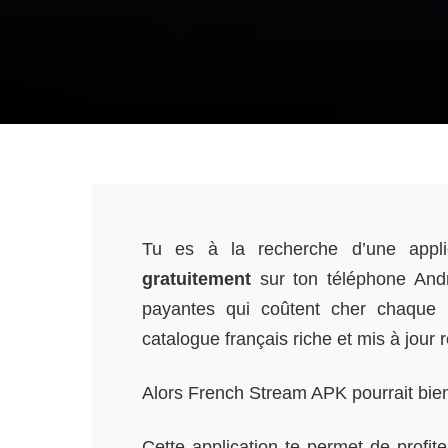
Tu es à la recherche d’une appli
gratuitement
sur ton téléphone And
payantes qui coûtent cher chaque
catalogue français riche et mis à jour
Alors French Stream APK pourrait bien 
Cette application te permet de profit