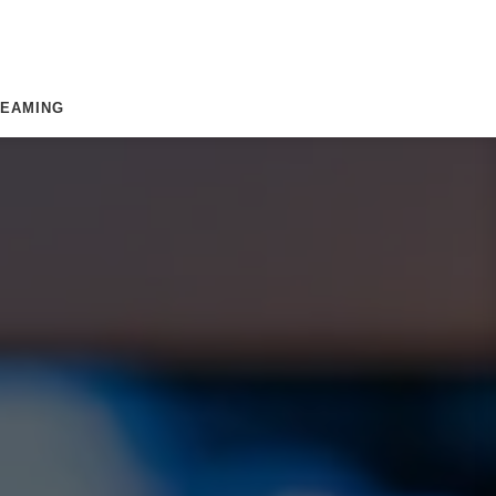
REAMING