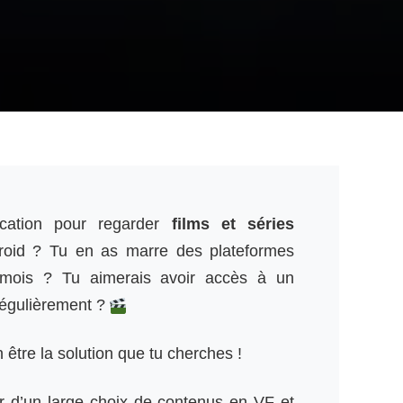
cation pour regarder
films et séries
roid ? Tu en as marre des plateformes
 mois ? Tu aimerais avoir accès à un
 régulièrement ?
être la solution que tu cherches !
er d’un large choix de contenus en VF et