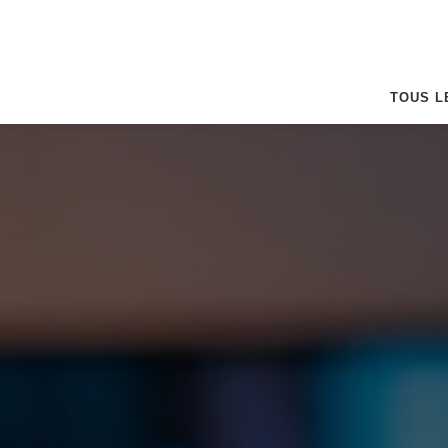
TOUS L