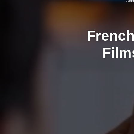
Accu
French
Film